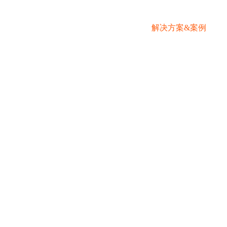
页
公司简介
产品中心
解决方案&案例
解决方案