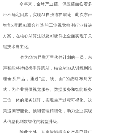
今年来，全球产业链、供应链面临着多
种不确定因素，实现AI自强迫在眉睫，此次东声
智能x昇腾AI联合打造的工业视觉检测行业解决
方案，在核心AI算法以及AI硬件上全面实现了关
键技术自主化。
作为华为昇腾万里伙伴计划的一员，东
声智能将持续携手昇腾AI，结合Atlas从训练到推
理全系产品，通过”点、线、面“的战略布局方
式，为企业提供视觉服务、数据服务和智能服务
三位一体的服务矩阵，实现生产过程可视化、决
策追溯智能化、预测管理精细化，助力企业实现
从信息化到数智化的转型升级。
除此之外，东声智能标准化产品已经广