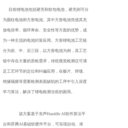
目前锂电池包括硬壳和软包电池，硬壳则可分
为圆柱电池和方形电池。其中方形电池凭借其充
放电倍率、循环寿命、安全性等方面的优势，成
为一种主流的电池封装应用。方形锂电池工艺链
分为前、中、后三段，以方形电池为例，其工艺
链中存在大量的质检需求，传统视觉检测仅可满
足工艺环节的定位和纠偏应用，在极片、焊缝、
绝缘隔膜等需要检测表面缺陷的工序中引入深度
学习算法，解决了锂电检测当前的困局。
该方案基于东声Handdle AI软件算法平
台和昇腾AI基础软硬件平台，可实现自动、准