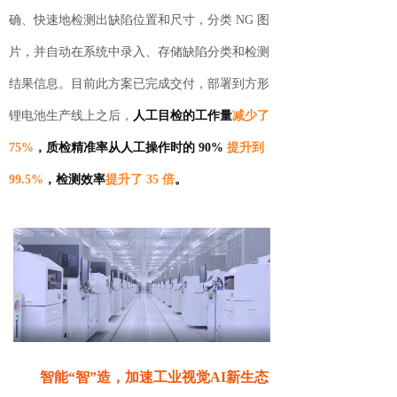
确、快速地检测出缺陷位置和尺寸，分类 NG 图
片，并自动在系统中录入、存储缺陷分类和检测
结果信息。目前此方案已完成交付，部署到方形
锂电池生产线上之后
，
人工目检的工作量
减少了
75%
，质检精准率从人工操作时的 90%
提升到
99.5%
，检测效率
提升了 35 倍
。
智能“智”造，加速工业视觉AI新生态